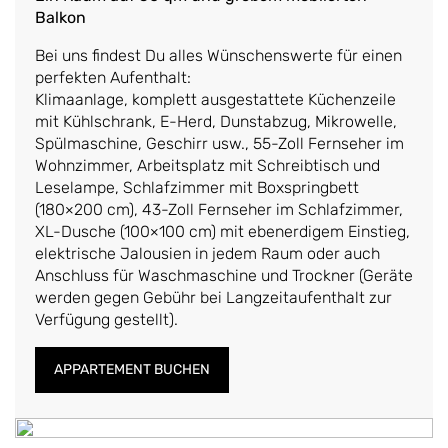
Balkon
Bei uns findest Du alles Wünschenswerte für einen
perfekten Aufenthalt:
Klimaanlage, komplett ausgestattete Küchenzeile
mit Kühlschrank, E-Herd, Dunstabzug, Mikrowelle,
Spülmaschine, Geschirr usw., 55-Zoll Fernseher im
Wohnzimmer, Arbeitsplatz mit Schreibtisch und
Leselampe, Schlafzimmer mit Boxspringbett
(180×200 cm), 43-Zoll Fernseher im Schlafzimmer,
XL-Dusche (100×100 cm) mit ebenerdigem Einstieg,
elektrische Jalousien in jedem Raum oder auch
Anschluss für Waschmaschine und Trockner (Geräte
werden gegen Gebühr bei Langzeitaufenthalt zur
Verfügung gestellt).
APPARTEMENT BUCHEN